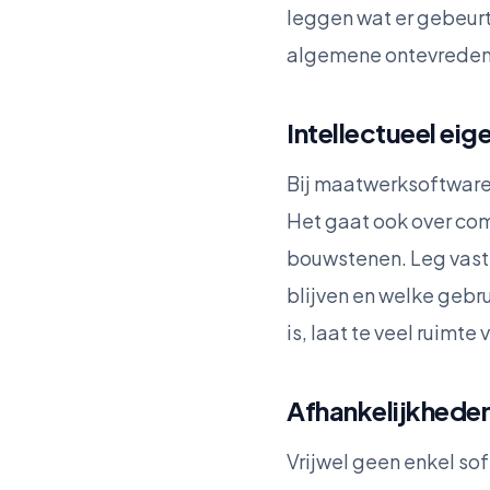
leggen wat er gebeurt 
algemene ontevredenh
Intellectueel ei
Bij maatwerksoftware 
Het gaat ook over co
bouwstenen. Leg vast 
blijven en welke gebru
is, laat te veel ruimt
Afhankelijkheden
Vrijwel geen enkel sof