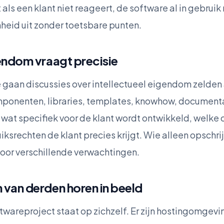
als een klant niet reageert, de software al in gebruik
eid uit zonder toetsbare punten.
gendom vraagt precisie
gaan discussies over intellectueel eigendom zelden 
mponenten, libraries, templates, knowhow, documenta
wat specifiek voor de klant wordt ontwikkeld, welke
iksrechten de klant precies krijgt. Wie alleen opschri
e voor verschillende verwachtingen.
 van derden horen in beeld
twareproject staat op zichzelf. Er zijn hostingomgevi