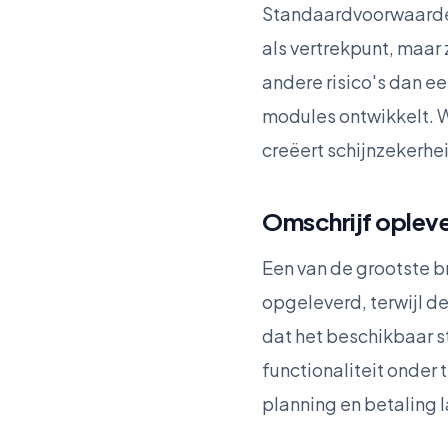
Standaardvoorwaarden
als vertrekpunt, maar
andere risico's dan 
modules ontwikkelt. W
creëert schijnzekerhei
Omschrijf opleve
Een van de grootste b
opgeleverd, terwijl de
dat het beschikbaar s
functionaliteit onder
planning en betaling l