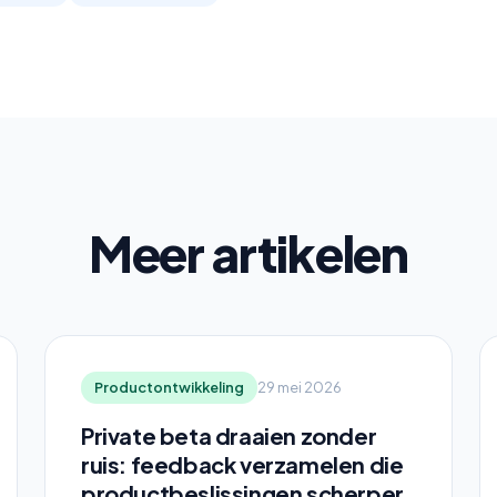
Meer artikelen
Productontwikkeling
29 mei 2026
Private beta draaien zonder
ruis: feedback verzamelen die
productbeslissingen scherper