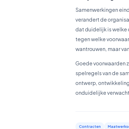
Samenwerkingen eindig
verandert de organisat
dat duidelijk is wel
tegen welke voorwaard
wantrouwen, maar van
Goede voorwaarden zij
spelregels van de sam
ontwerp, ontwikkeling
onduidelijke verwach
Contracten
Maatwerks