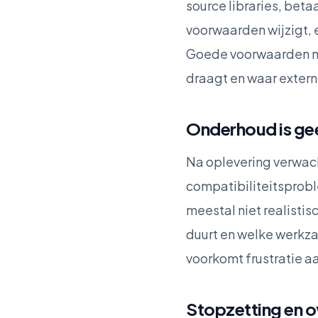
source libraries, beta
voorwaarden wijzigt, e
Goede voorwaarden ma
draagt en waar exter
Onderhoud is gee
Na oplevering verwac
compatibiliteitsprobl
meestal niet realistis
duurt en welke werkz
voorkomt frustratie a
Stopzetting en 