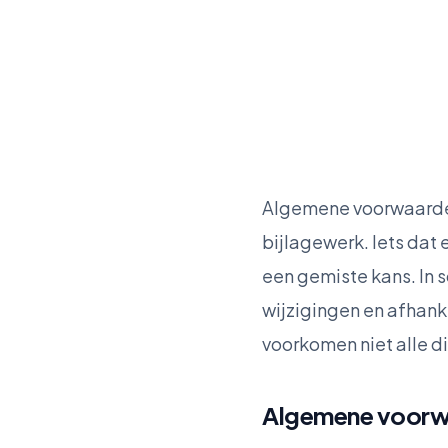
Algemene voorwaarden
bijlagewerk. Iets dat 
een gemiste kans. In 
wijzigingen en afhan
voorkomen niet alle d
Algemene voorwa