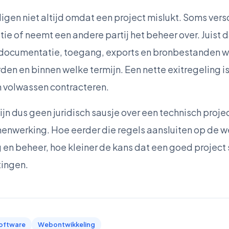
en niet altijd omdat een project mislukt. Soms versc
ie of neemt een andere partij het beheer over. Juist d
ke documentatie, toegang, exports en bronbestanden
en en binnen welke termijn. Een nette exitregeling i
 volwassen contracteren.
n dus geen juridisch sausje over een technisch proje
enwerking. Hoe eerder die regels aansluiten op de w
 en beheer, hoe kleiner de kans dat een goed project 
tingen.
oftware
Webontwikkeling