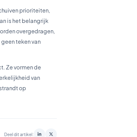
huiven prioriteiten,
an is het belangrijk
 worden overgedragen,
s geen teken van
ct. Ze vormen de
erkelijkheid van
strandt op
Deel dit artikel: