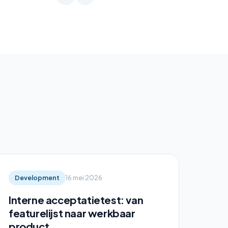
Development
16 mei 2026
Interne acceptatietest: van
featurelijst naar werkbaar
product