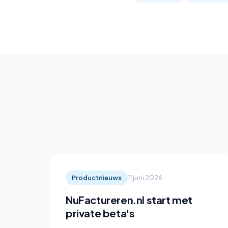
Productnieuws
11 juni 2026
NuFactureren.nl start met
private beta's