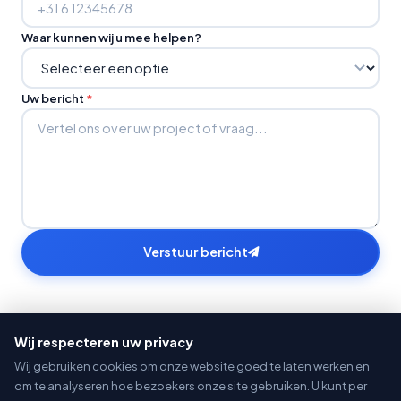
Waar kunnen wij u mee helpen?
Uw bericht
*
Verstuur bericht
Wij respecteren uw privacy
Contactgegevens
Wij gebruiken cookies om onze website goed te laten werken en
om te analyseren hoe bezoekers onze site gebruiken. U kunt per
Heeft u een vraag of wilt u een project bespreken?