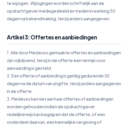
te wijzigen. Wijzigingen worden schriftelijk aan de
opdrachtgever medegedeeld en treden in werking 30
dagen na bekendmaking, tenzij anders aangegeven.
Artikel 3: Offertes en aanbiedingen
1. Alle door Medevso gemaakte offertes en aanbiedingen
zijn vrijblijvend, tenzij in de offerte een termijn voor
aanvaarding is gesteld.
2. Een offerte of aanbieding is geldig gedurende 30
dagen na de datum van uitgifte, tenzij anders aangegeven
in de offerte.
3. Medevso kan niet aan haar offertes of aanbiedingen
worden gehouden indien de opdrachtgever
redelijkerwijs kan begrijpen dat de offerte, of een
onderdeel daarvan, een kennelijke vergissing of