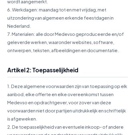
wordt aangemerkt.
6. Werkdagen: maandag tot en met vrijdag, met
uitzondering van algemeen erkende feestdagen in
Nederland.
7. Materialen: alle door Medevso geproduceerde en/of
geleverde werken, waaronder websites, software,
ontwerpen, teksten, afbeeldingen en documentatie.
Artikel 2: Toepasselijkheid
1. Deze algemene voorwaarden zijn van toepassing op elk
aanbod, elke offerte en elke overeenkomst tussen
Medevso en opdrachtgever, voor zover van deze
voorwaarden niet door partijen uitdrukkelijk en schriftelijk
is afgeweken.
2. De toepasselijkheid van eventuele inkoop- of andere
voorwaarden van de opdrachtgever wordt uitdrukkelijk