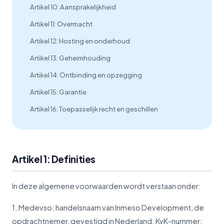
Artikel 10: Aansprakelijkheid
Artikel 11: Overmacht
Artikel 12: Hosting en onderhoud
Artikel 13: Geheimhouding
Artikel 14: Ontbinding en opzegging
Artikel 15: Garantie
Artikel 16: Toepasselijk recht en geschillen
Artikel 1: Definities
In deze algemene voorwaarden wordt verstaan onder:
1. Medevso: handelsnaam van Inmeso Development, de
opdrachtnemer, gevestigd in Nederland. KvK-nummer: