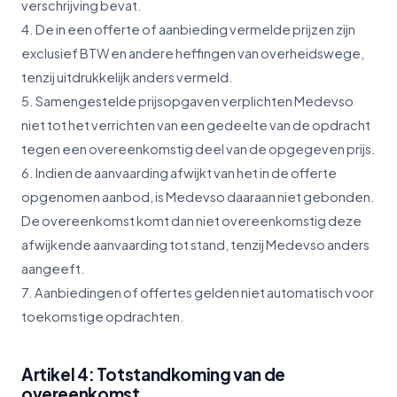
verschrijving bevat.
4. De in een offerte of aanbieding vermelde prijzen zijn
exclusief BTW en andere heffingen van overheidswege,
tenzij uitdrukkelijk anders vermeld.
5. Samengestelde prijsopgaven verplichten Medevso
niet tot het verrichten van een gedeelte van de opdracht
tegen een overeenkomstig deel van de opgegeven prijs.
6. Indien de aanvaarding afwijkt van het in de offerte
opgenomen aanbod, is Medevso daaraan niet gebonden.
De overeenkomst komt dan niet overeenkomstig deze
afwijkende aanvaarding tot stand, tenzij Medevso anders
aangeeft.
7. Aanbiedingen of offertes gelden niet automatisch voor
toekomstige opdrachten.
Artikel 4: Totstandkoming van de
overeenkomst