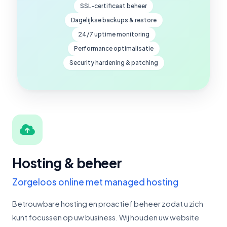
SSL-certificaat beheer
Dagelijkse backups & restore
24/7 uptime monitoring
Performance optimalisatie
Security hardening & patching
Hosting & beheer
Zorgeloos online met managed hosting
Betrouwbare hosting en proactief beheer zodat u zich
kunt focussen op uw business. Wij houden uw website