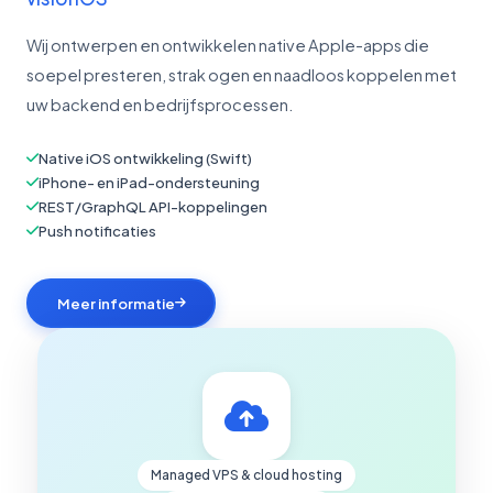
Wij ontwerpen en ontwikkelen native Apple-apps die
soepel presteren, strak ogen en naadloos koppelen met
uw backend en bedrijfsprocessen.
Native iOS ontwikkeling (Swift)
iPhone- en iPad-ondersteuning
REST/GraphQL API-koppelingen
Push notificaties
Meer informatie
Managed VPS & cloud hosting