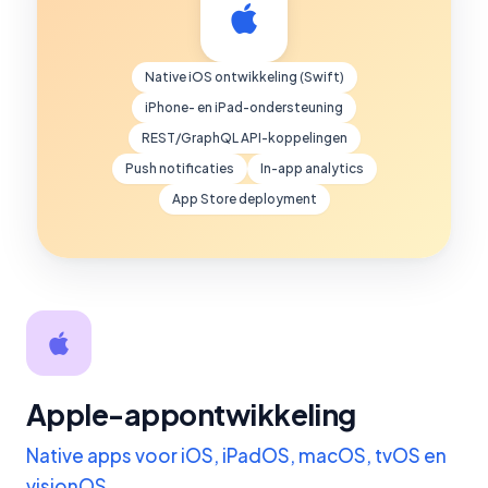
Native iOS ontwikkeling (Swift)
iPhone- en iPad-ondersteuning
REST/GraphQL API-koppelingen
Push notificaties
In-app analytics
App Store deployment
Apple-appontwikkeling
Native apps voor iOS, iPadOS, macOS, tvOS en
visionOS