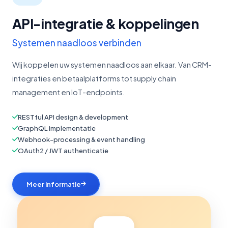
API-integratie & koppelingen
Systemen naadloos verbinden
Wij koppelen uw systemen naadloos aan elkaar. Van CRM-
integraties en betaalplatforms tot supply chain
management en IoT-endpoints.
RESTful API design & development
GraphQL implementatie
Webhook-processing & event handling
OAuth2 / JWT authenticatie
Meer informatie