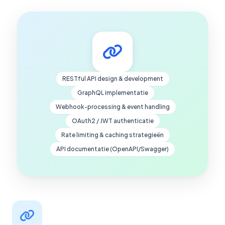
RESTful API design & development
GraphQL implementatie
Webhook-processing & event handling
OAuth2 / JWT authenticatie
Rate limiting & caching strategieën
API documentatie (OpenAPI/Swagger)