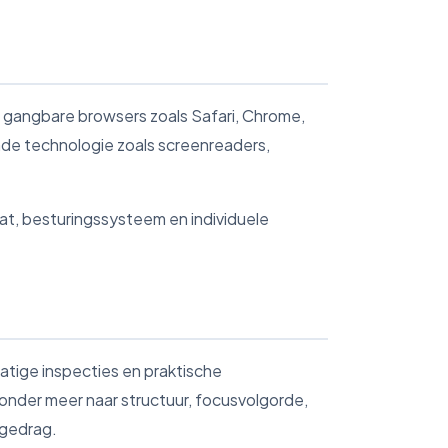
an gangbare browsers zoals Safari, Chrome,
nde technologie zoals screenreaders,
aat, besturingssysteem en individuele
atige inspecties en praktische
 onder meer naar structuur, focusvolgorde,
rgedrag.