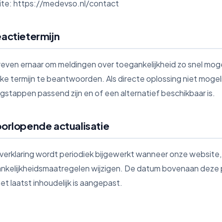
te: https://medevso.nl/contact
eactietermijn
treven ernaar om meldingen over toegankelijkheid zo snel moge
jke termijn te beantwoorden. Als directe oplossing niet mogelij
lgstappen passend zijn en of een alternatief beschikbaar is.
oorlopende actualisatie
verklaring wordt periodiek bijgewerkt wanneer onze website
nkelijkheidsmaatregelen wijzigen. De datum bovenaan deze 
et laatst inhoudelijk is aangepast.