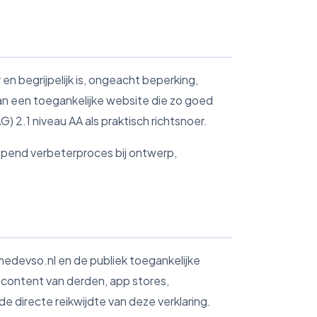
n begrijpelijk is, ongeacht beperking,
an een toegankelijke website die zo goed
 2.1 niveau AA als praktisch richtsnoer.
lopend verbeterproces bij ontwerp,
medevso.nl en de publiek toegankelijke
 content van derden, app stores,
de directe reikwijdte van deze verklaring.