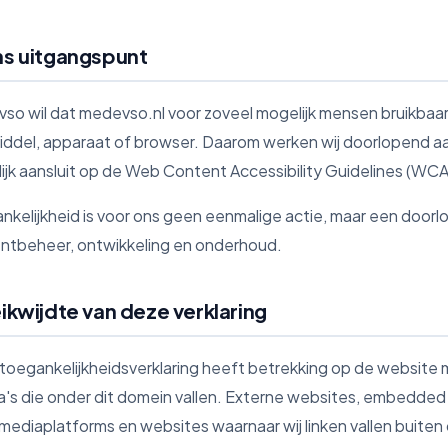
ns uitgangspunt
so wil dat medevso.nl voor zoveel mogelijk mensen bruikbaar e
iddel, apparaat of browser. Daarom werken wij doorlopend a
ijk aansluit op de Web Content Accessibility Guidelines (WCAG)
nkelijkheid is voor ons geen eenmalige actie, maar een door
ntbeheer, ontwikkeling en onderhoud.
eikwijdte van deze verklaring
toegankelijkheidsverklaring heeft betrekking op de website 
a's die onder dit domein vallen. Externe websites, embedded
mediaplatforms en websites waarnaar wij linken vallen buiten 