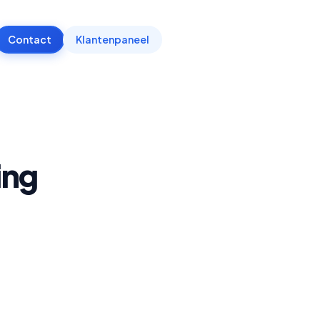
Contact
Klantenpaneel
ing