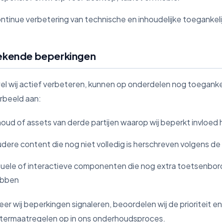
ntinue verbetering van technische en inhoudelijke toegankeli
ekende beperkingen
l wij actief verbeteren, kunnen op onderdelen nog toegank
orbeeld aan:
houd of assets van derde partijen waarop wij beperkt invloe
dere content die nog niet volledig is herschreven volgens d
suele of interactieve componenten die nog extra toetsenbor
bben
r wij beperkingen signaleren, beoordelen wij de prioriteit en
termaatregelen op in ons onderhoudsproces.