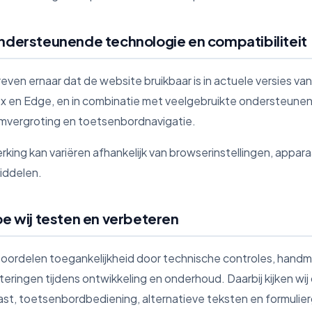
ndersteunende technologie en compatibiliteit
reven ernaar dat de website bruikbaar is in actuele versies v
ox en Edge, en in combinatie met veelgebruikte ondersteune
mvergroting en toetsenbordnavigatie.
rking kan variëren afhankelijk van browserinstellingen, appar
iddelen.
oe wij testen en verbeteren
eoordelen toegankelijkheid door technische controles, handm
teringen tijdens ontwikkeling en onderhoud. Daarbij kijken wij
ast, toetsenbordbediening, alternatieve teksten en formulie