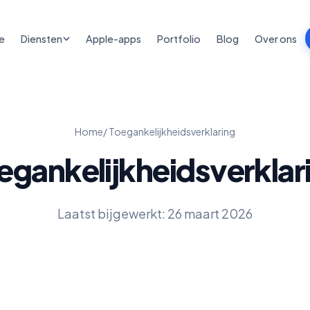
e
Diensten
Apple-apps
Portfolio
Blog
Over ons
Home
/ Toegankelijkheidsverklaring
egankelijkheidsverklar
Laatst bijgewerkt: 26 maart 2026