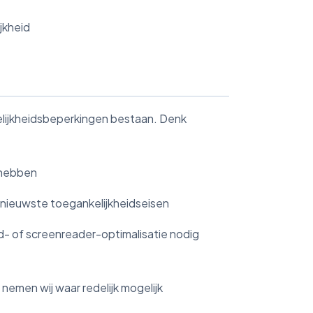
jkheid
elijkheidsbeperkingen bestaan. Denk
d hebben
e nieuwste toegankelijkheidseisen
d- of screenreader-optimalisatie nodig
 nemen wij waar redelijk mogelijk