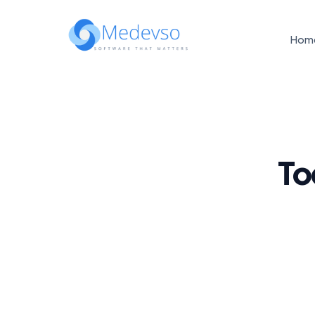
Hom
To