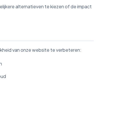
elijkere alternatieven te kiezen of de impact
kheid van onze website te verbeteren:
n
oud