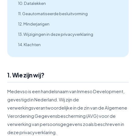
10. Datalekken
11. Geautomatiseerde besluitvorming
12. Minderjarigen
13. Wijzigingen in deze privacyverklaring
14. Klachten
1. Wie zijn wij?
Medevso is een handelsnaam van Inmeso Development,
gevestigd in Nederland. Wij zijn de
verwerkingsverantwoordelijke in de zin van de Algemene
Verordening Gegevensbescherming (AVG) voor de
verwerking van persoonsgegevens zoals beschreven in
deze privacyverklaring.