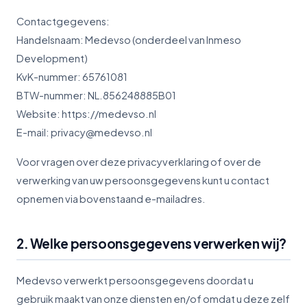
Contactgegevens:
Handelsnaam: Medevso (onderdeel van Inmeso
Development)
KvK-nummer: 65761081
BTW-nummer: NL.856248885B01
Website: https://medevso.nl
E-mail:
privacy@medevso.nl
Voor vragen over deze privacyverklaring of over de
verwerking van uw persoonsgegevens kunt u contact
opnemen via bovenstaand e-mailadres.
2. Welke persoonsgegevens verwerken wij?
Medevso verwerkt persoonsgegevens doordat u
gebruik maakt van onze diensten en/of omdat u deze zelf