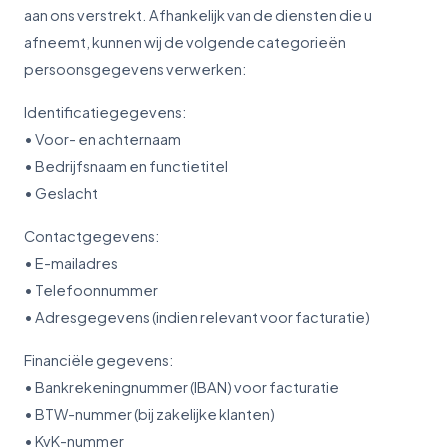
aan ons verstrekt. Afhankelijk van de diensten die u
afneemt, kunnen wij de volgende categorieën
persoonsgegevens verwerken:
Identificatiegegevens:
• Voor- en achternaam
• Bedrijfsnaam en functietitel
• Geslacht
Contactgegevens:
• E-mailadres
• Telefoonnummer
• Adresgegevens (indien relevant voor facturatie)
Financiële gegevens:
• Bankrekeningnummer (IBAN) voor facturatie
• BTW-nummer (bij zakelijke klanten)
• KvK-nummer