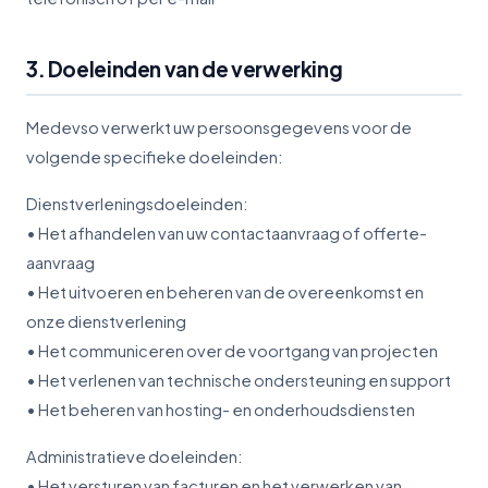
3. Doeleinden van de verwerking
Medevso verwerkt uw persoonsgegevens voor de
volgende specifieke doeleinden:
Dienstverleningsdoeleinden:
• Het afhandelen van uw contactaanvraag of offerte-
aanvraag
• Het uitvoeren en beheren van de overeenkomst en
onze dienstverlening
• Het communiceren over de voortgang van projecten
• Het verlenen van technische ondersteuning en support
• Het beheren van hosting- en onderhoudsdiensten
Administratieve doeleinden:
• Het versturen van facturen en het verwerken van