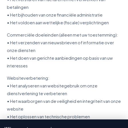
betalingen
• Het bijhouden van onze financiële administratie
• Het voldoen aan wettelijke (fiscale) verplichtingen
Commerciële doeleinden (alleen met uw toestemming):
• Het verzenden van nieuwsbrieven of informatie over
onze diensten
• Het doen van gerichte aanbiedingen op basis van uw
interesses
Websiteverbetering:
• Het analyseren van websitegebruik om onze
dienstverlening te verbeteren
• Het waarborgen van de veiligheid en integriteit van onze
website
• Het oplossen van technische problemen