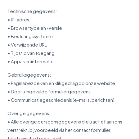
Technische gegevens:
• IP-adres
• Browsertype en -versie
• Besturingssysteem
• Verwijzende URL
• Tijdstip van toegang
• Apparaatinformatie
Gebruiksgegevens:
• Paginabezoeken en klikgedrag op onze website
• Door u ingevulde formuliergegevens
• Communicatiegeschiedenis (e-mails, berichten)
Overige gegevens:
• Alle overige persoonsgegevens die u actief aan ons
verstrekt, bijvoorbeeld via het contactformulier,
telefonisch of per e-mail