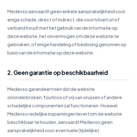
Medevso aanvaardt geen enkele aansprakelijkheid voor
enige schade, direct of indirect, die voortvloeit uit of
verband houdt met het gebruik van de informatie op
deze website, het onvermogen om deze website te
gebruiken, of enige handeling of beslissing genomen op
basis van de informatie op deze website.
2. Geen garantie op beschikbaarheid
Medevso garandeert niet dat de website
ononderbroken, foutloos of vrij van virussen of andere
schadelijke componenten zal functioneren. Hoewel
Medevso redelijke inspanningen levert om de website
beschikbaar te houden, aanvaardt Medevso geen
aansprakelijkheid voor eventuele (tijdelijke)