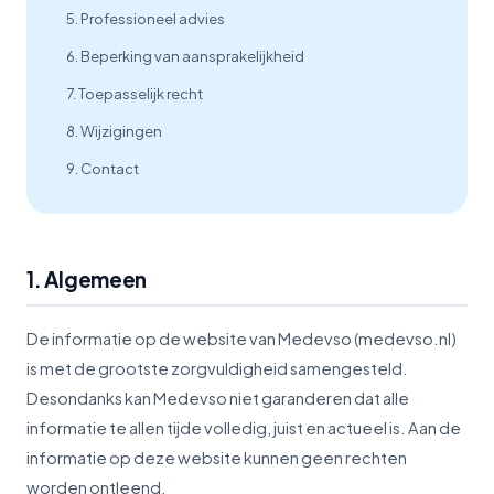
5. Professioneel advies
6. Beperking van aansprakelijkheid
7. Toepasselijk recht
8. Wijzigingen
9. Contact
1. Algemeen
De informatie op de website van Medevso (medevso.nl)
is met de grootste zorgvuldigheid samengesteld.
Desondanks kan Medevso niet garanderen dat alle
informatie te allen tijde volledig, juist en actueel is. Aan de
informatie op deze website kunnen geen rechten
worden ontleend.