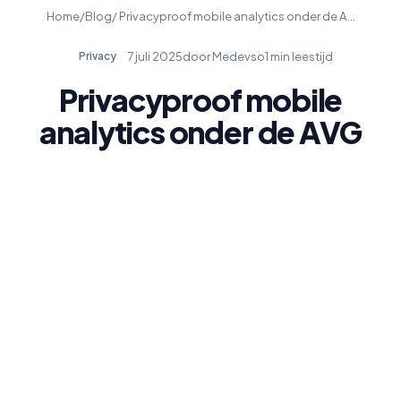
Home
/
Blog
/ Privacyproof mobile analytics onder de A…
7 juli 2025
door Medevso
1 min leestijd
Privacy
Privacyproof mobile
analytics onder de AVG