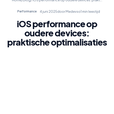
4 juni 2025
door Medevso
1 min leestijd
Performance
iOS performance op
oudere devices:
praktische optimalisaties