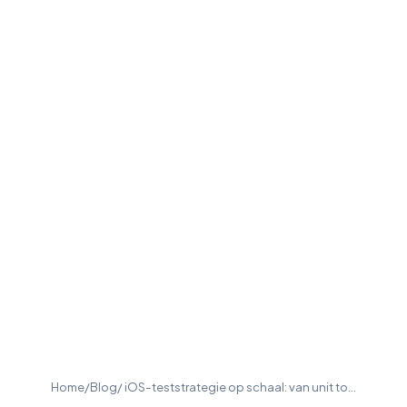
Home
/
Blog
/ iOS-teststrategie op schaal: van unit to…