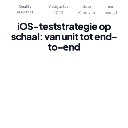
9 augustus
door
1 min
Quality
Assurance
2024
Medevso
leestijd
iOS-teststrategie op
schaal: van unit tot end-
to-end