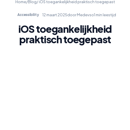
Home
/
Blog
/ iOS toegankelijkheid praktisch toegepast
12 maart 2025
door Medevso
1 min leestijd
Accessibility
iOS toegankelijkheid
praktisch toegepast