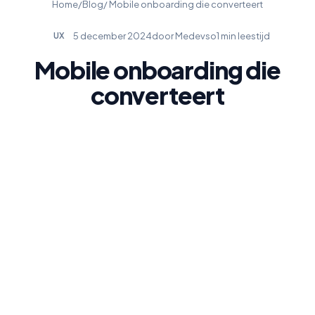
Home
/
Blog
/ Mobile onboarding die converteert
5 december 2024
door Medevso
1 min leestijd
UX
Mobile onboarding die
converteert