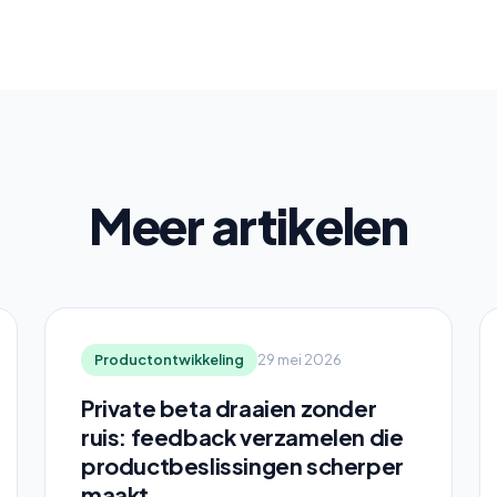
Meer artikelen
Productontwikkeling
29 mei 2026
Private beta draaien zonder
ruis: feedback verzamelen die
productbeslissingen scherper
maakt