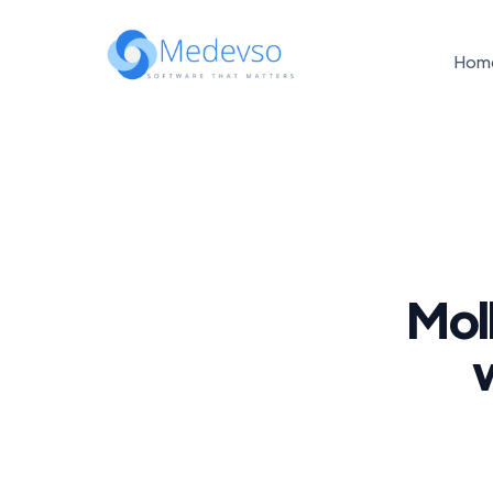
Hom
Mol