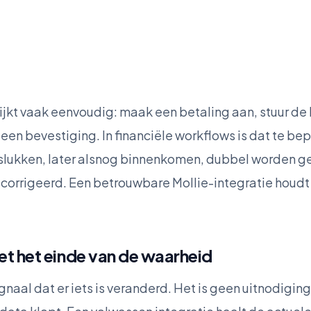
ijkt vaak eenvoudig: maak een betaling aan, stuur de 
een bevestiging. In financiële workflows is dat te be
slukken, later alsnog binnenkomen, dubbel worden g
orrigeerd. Een betrouwbare Mollie-integratie houdt
et het einde van de waarheid
naal dat er iets is veranderd. Het is geen uitnodiging