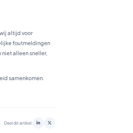
j altijd voor
elijke foutmeldingen
niet alleen sneller,
rheid samenkomen.
Deel dit artikel: