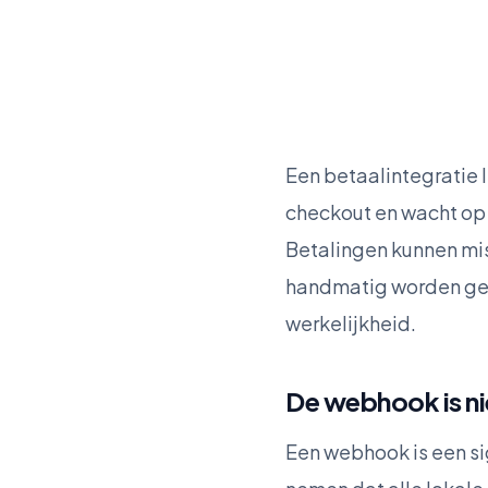
Een betaalintegratie l
checkout en wacht op 
Betalingen kunnen mi
handmatig worden gec
werkelijkheid.
De webhook is ni
Een webhook is een sig