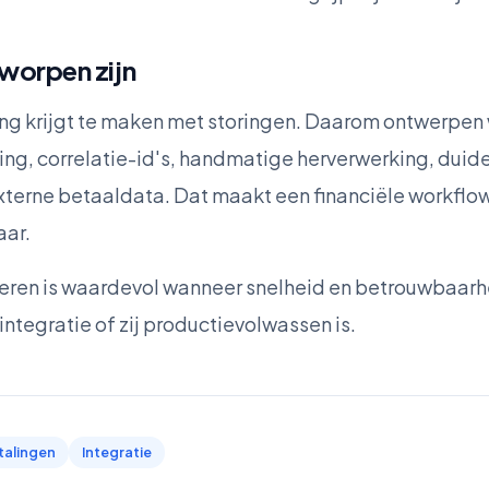
worpen zijn
g krijgt te maken met storingen. Daarom ontwerpen wi
ing, correlatie-id's, handmatige herverwerking, duid
xterne betaaldata. Dat maakt een financiële workflow 
aar.
eren is waardevol wanneer snelheid en betrouwbaa
 integratie of zij productievolwassen is.
talingen
Integratie