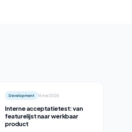
Development
16 mei 2026
Interne acceptatietest: van
featurelijst naar werkbaar
product