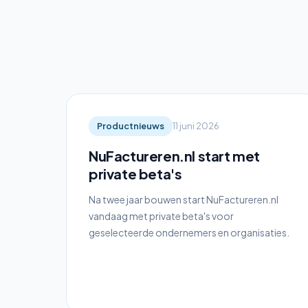
Productnieuws
11 juni 2026
NuFactureren.nl start met
private beta's
Na twee jaar bouwen start NuFactureren.nl
vandaag met private beta's voor
geselecteerde ondernemers en organisaties.