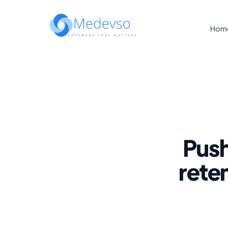
Hom
Push
rete