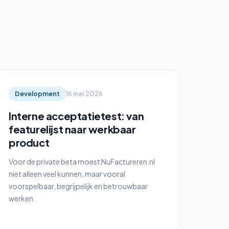
Development
16 mei 2026
Interne acceptatietest: van
featurelijst naar werkbaar
product
Voor de private beta moest NuFactureren.nl
niet alleen veel kunnen, maar vooral
voorspelbaar, begrijpelijk en betrouwbaar
werken.