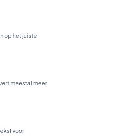
n op het juiste
vert meestal meer
ekst voor