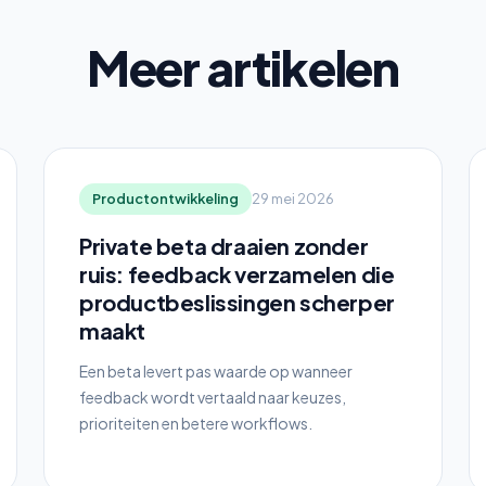
Meer artikelen
Productontwikkeling
29 mei 2026
Private beta draaien zonder
ruis: feedback verzamelen die
productbeslissingen scherper
maakt
Een beta levert pas waarde op wanneer
feedback wordt vertaald naar keuzes,
prioriteiten en betere workflows.