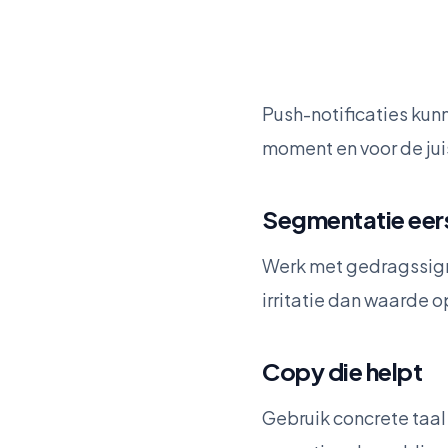
Push-notificaties kunn
moment en voor de jui
Segmentatie eer
Werk met gedragssign
irritatie dan waarde o
Copy die helpt
Gebruik concrete taal