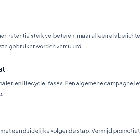
en retentie sterk verbeteren, maar alleen als berichte
ste gebruiker worden verstuurd.
st
alen en lifecycle-fases. Een algemene campagne le
p.
 met een duidelijke volgende stap. Vermijd promotiet