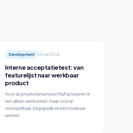
Development
16 mei 2026
Interne acceptatietest: van
featurelijst naar werkbaar
product
Voor de private beta moest NuFactureren.nl
niet alleen veel kunnen, maar vooral
voorspelbaar, begrijpelijk en betrouwbaar
werken.