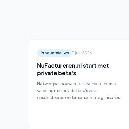
Productnieuws
11 juni 2026
NuFactureren.nl start met
private beta's
Na twee jaar bouwen start NuFactureren.nl
vandaag met private beta's voor
geselecteerde ondernemers en organisaties.