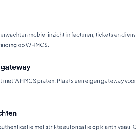
erwachten mobiel inzicht in facturen, tickets en dien
breiding op WHMCS.
I-gateway
ct met WHMCS praten. Plaats een eigen gateway voor a
chten
thenticatie met strikte autorisatie op klantniveau. 