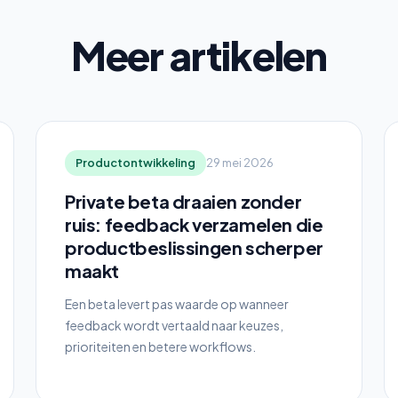
Meer artikelen
Productontwikkeling
29 mei 2026
Private beta draaien zonder
ruis: feedback verzamelen die
productbeslissingen scherper
maakt
Een beta levert pas waarde op wanneer
feedback wordt vertaald naar keuzes,
prioriteiten en betere workflows.