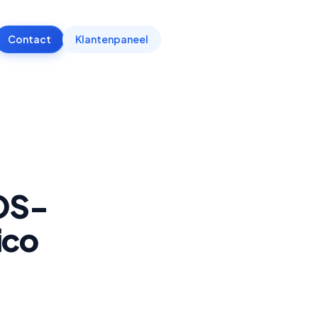
Contact
Klantenpaneel
OS-
ico