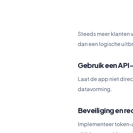
Steeds meer klanten v
dan een logische uit
Gebruik een AP
Laat de app niet dire
datavorming.
Beveiliging en re
Implementeer token-au