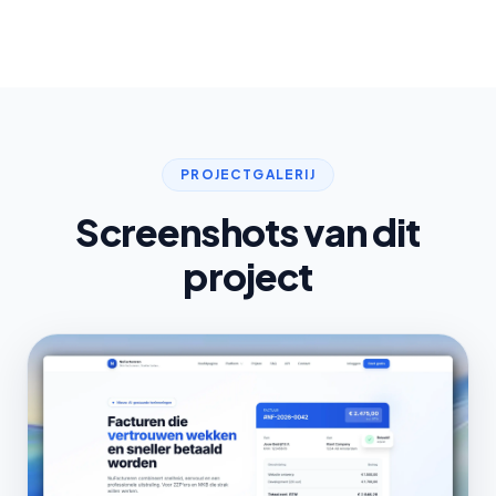
PROJECTGALERIJ
Screenshots van dit
project