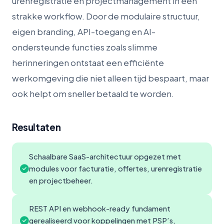
urenregistratie en projectmanagement in één
strakke workflow. Door de modulaire structuur,
eigen branding, API-toegang en AI-
ondersteunde functies zoals slimme
herinneringen ontstaat een efficiënte
werkomgeving die niet alleen tijd bespaart, maar
ook helpt om sneller betaald te worden.
Resultaten
Schaalbare SaaS-architectuur opgezet met
modules voor facturatie, offertes, urenregistratie
en projectbeheer.
REST API en webhook-ready fundament
gerealiseerd voor koppelingen met PSP’s,