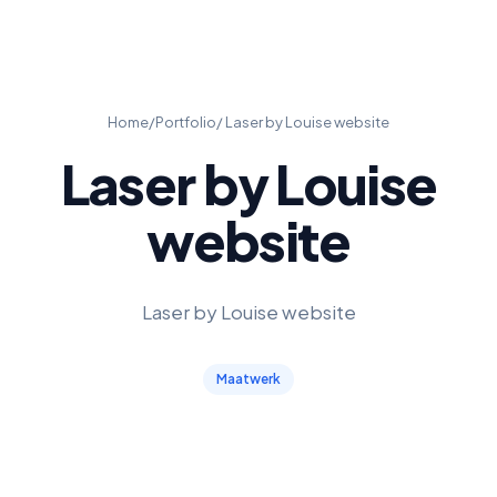
Home
/
Portfolio
/ Laser by Louise website
Laser by Louise
website
Laser by Louise website
Maatwerk