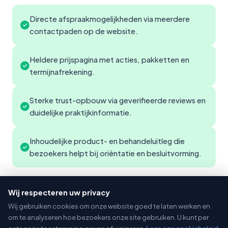
Directe afspraakmogelijkheden via meerdere
contactpaden op de website.
Heldere prijspagina met acties, pakketten en
termijnafrekening.
Sterke trust-opbouw via geverifieerde reviews en
duidelijke praktijkinformatie.
Inhoudelijke product- en behandeluitleg die
bezoekers helpt bij oriëntatie en besluitvorming.
Wij respecteren uw privacy
Wij gebruiken cookies om onze website goed te laten werken en
Projectinformatie
om te analyseren hoe bezoekers onze site gebruiken. U kunt per